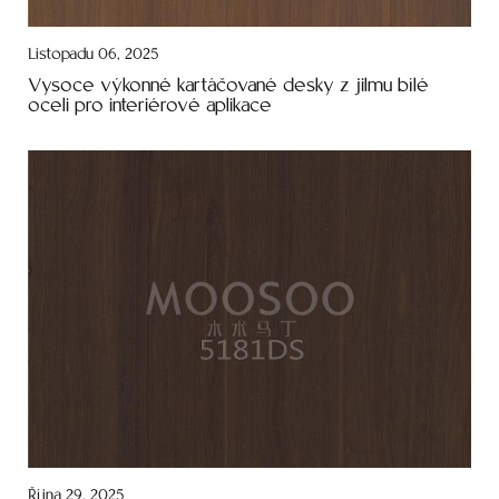
Listopadu 06, 2025
Vysoce výkonné kartáčované desky z jilmu bílé
oceli pro interiérové aplikace
Října 29, 2025