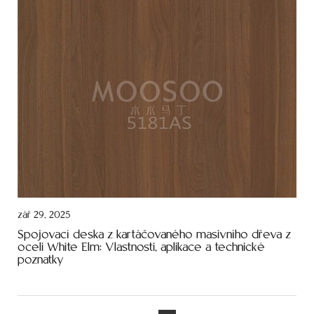
zář 29, 2025
Spojovací deska z kartáčovaného masivního dřeva z
oceli White Elm: Vlastnosti, aplikace a technické
poznatky