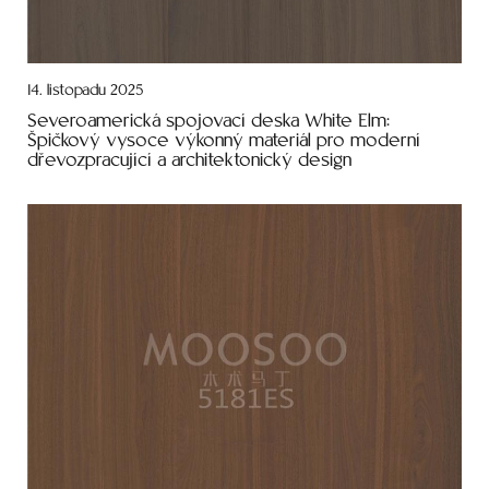
14. listopadu 2025
Severoamerická spojovací deska White Elm:
Špičkový vysoce výkonný materiál pro moderní
dřevozpracující a architektonický design