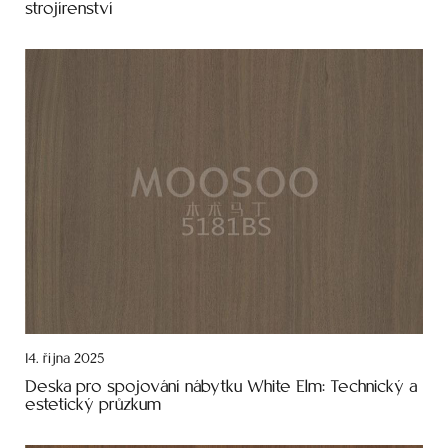
strojírenství
14. října 2025
Deska pro spojování nábytku White Elm: Technický a
estetický průzkum