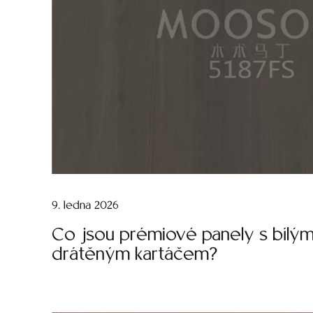
9. ledna 2026
Co jsou prémiové panely s bílým
drátěným kartáčem?