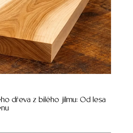
ho dřeva z bílého jilmu: Od lesa
énu