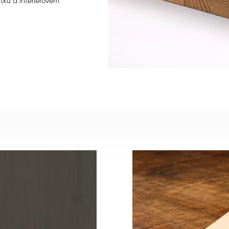
ytku a interiérovém