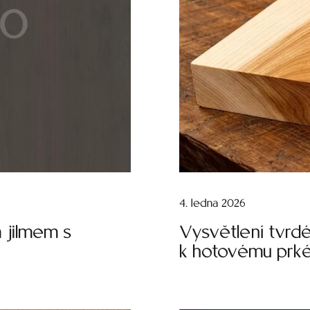
4. ledna 2026
 jilmem s
Vysvětlení tvrdé
k hotovému prk