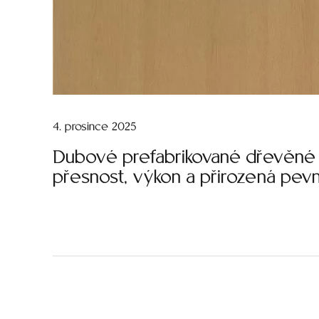
4. prosince 2025
Dubové prefabrikované dřevěné 
přesnost, výkon a přirozená pev