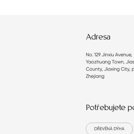
Adresa
No. 129 Jinxiu Avenue,
Yaozhuang Town, Jia
County, Jiaxing City, 
Zhejiang
Potřebujete 
DŘEVĚNÁ DÝHA