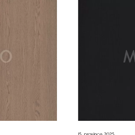
15. prosince 2025