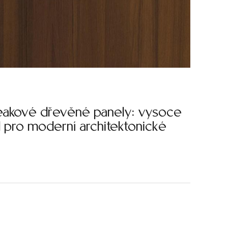
teakové dřevěné panely: vysoce
 pro moderní architektonické