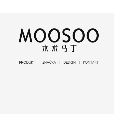
PRODUKT
ZNAČKA
DESIGN
KONTAKT