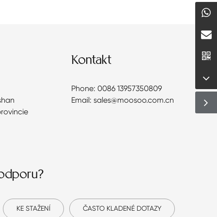
Kontakt
Phone: 0086 13957350809
shan
Email: sales@moosoo.com.cn
provincie
podporu?
KE STAŽENÍ
ČASTO KLADENÉ DOTAZY