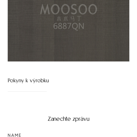
Pokyny k výrobku
Zanechte zprávu