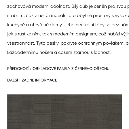
zachovává moderní odolnost. Bílý dub je ceněn pro svou 
stabilitu, což z něj činí ideální pro obytné prostory s vysok
kuchyně a otevřené domy. Jeho neutrální tóny se bez nám
jak s rustikálním, tak s moderním designem, což nabízí vý
všestrannost. Tyto desky, pokryté ochranným povlakem, o
každodennímu nošení a časem stárnou s ladností.
PŘEDCHOZÍ：
OBKLADOVÉ PANELY Z ČERNÉHO OŘECHU
DALŠÍ：
ŽÁDNÉ INFORMACE