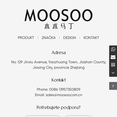
PRODUKT
ZNAČKA
DESIGN
KONTAKT
Adresa
No. 129 Jinxiu Avenue, Yaozhuang Town, Jiashan County,
Jiaxing City, provincie Zhejiang
Kontakt
Phone: 0086 13957350809
Email: sales@moosoo.com.cn
Potřebujete podporu?