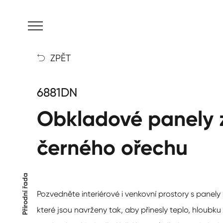
MENU
ZPĚT

6881DN
Obkladové panely 
černého ořechu
Přírodní řada
Pozvedněte interiérové i venkovní prostory s panely
které jsou navrženy tak, aby přinesly teplo, hloubku