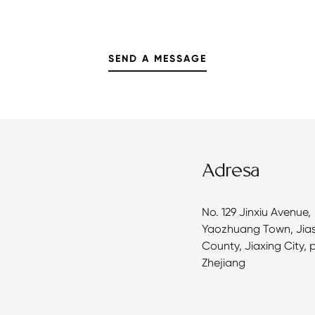
Adresa
No. 129 Jinxiu Avenue,
Yaozhuang Town, Jia
County, Jiaxing City, 
Zhejiang