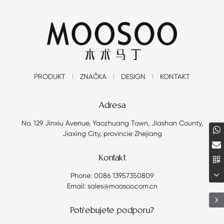
PRODUKT
ZNAČKA
DESIGN
KONTAKT
Adresa
No. 129 Jinxiu Avenue, Yaozhuang Town, Jiashan County,
Jiaxing City, provincie Zhejiang
Kontakt
Phone: 0086 13957350809
Email: sales@moosoo.com.cn
Potřebujete podporu?