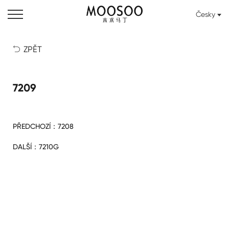
Česky
ZPĚT

7209
PŘEDCHOZÍ：
7208
DALŠÍ：
7210G