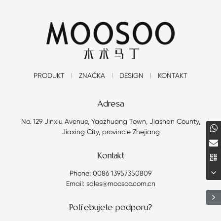
PRODUKT
ZNAČKA
DESIGN
KONTAKT
Adresa
No. 129 Jinxiu Avenue, Yaozhuang Town, Jiashan County,
Jiaxing City, provincie Zhejiang
Kontakt
Phone: 0086 13957350809
Email: sales@moosoo.com.cn
Potřebujete podporu?