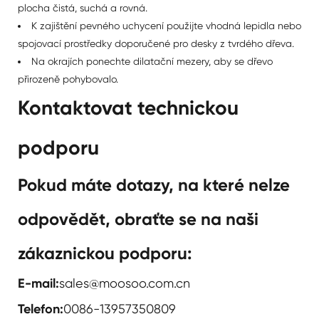
plocha čistá, suchá a rovná.
K zajištění pevného uchycení použijte vhodná lepidla nebo
spojovací prostředky doporučené pro desky z tvrdého dřeva.
Na okrajích ponechte dilatační mezery, aby se dřevo
přirozeně pohybovalo.
Kontaktovat technickou
podporu
Pokud máte dotazy, na které nelze
odpovědět, obraťte se na naši
zákaznickou podporu:
E-mail:
sales@moosoo.com.cn
Telefon:
0086-13957350809