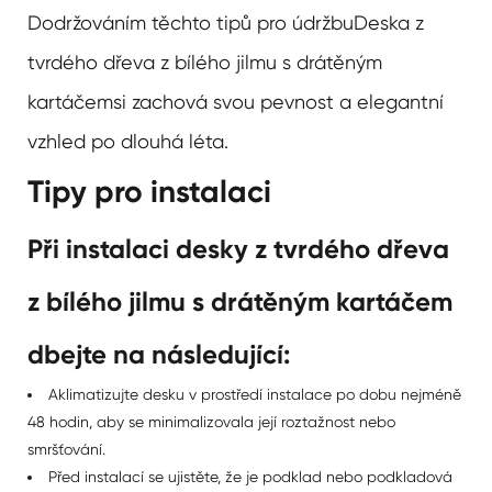
Dodržováním těchto tipů pro údržbu
Deska z
tvrdého dřeva z bílého jilmu s drátěným
kartáčem
si zachová svou pevnost a elegantní
vzhled po dlouhá léta.
Tipy pro instalaci
Při instalaci desky z tvrdého dřeva
z bílého jilmu s drátěným kartáčem
dbejte na následující:
Aklimatizujte desku v prostředí instalace po dobu nejméně
48 hodin, aby se minimalizovala její roztažnost nebo
smršťování.
Před instalací se ujistěte, že je podklad nebo podkladová