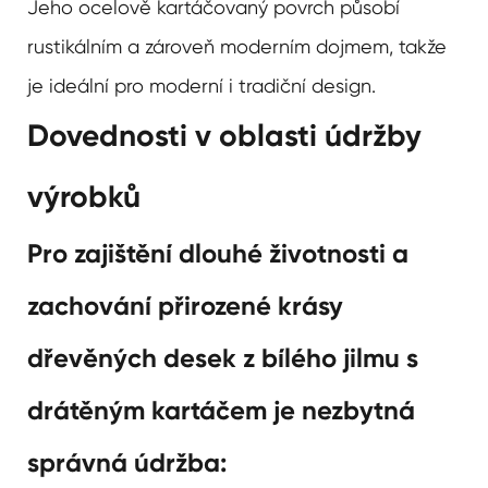
Jeho ocelově kartáčovaný povrch působí
rustikálním a zároveň moderním dojmem, takže
je ideální pro moderní i tradiční design.
Dovednosti v oblasti údržby
výrobků
Pro zajištění dlouhé životnosti a
zachování přirozené krásy
dřevěných desek z bílého jilmu s
drátěným kartáčem je nezbytná
správná údržba: