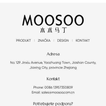
PRODUKT
ZNAČKA
DESIGN
KONTAKT
Adresa
No. 129 Jinxiu Avenue, Yaozhuang Town, Jiashan County,
Jiaxing City, provincie Zhejiang
Kontakt
Phone: 0086 13957350809
Email: sales@moosoo.com.cn
Potřebujete podporu?