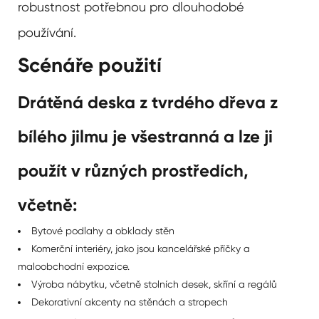
robustnost potřebnou pro dlouhodobé
používání.
Scénáře použití
Drátěná deska z tvrdého dřeva z
bílého jilmu je všestranná a lze ji
použít v různých prostředích,
včetně:
Bytové podlahy a obklady stěn
Komerční interiéry, jako jsou kancelářské příčky a
maloobchodní expozice.
Výroba nábytku, včetně stolních desek, skříní a regálů
Dekorativní akcenty na stěnách a stropech