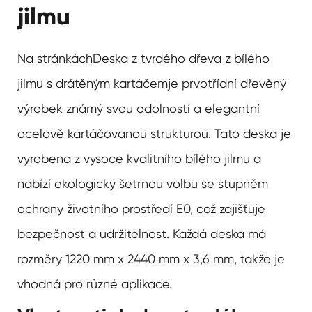
jilmu
Na stránkách
Deska z tvrdého dřeva z bílého
jilmu s drátěným kartáčem
je prvotřídní dřevěný
výrobek známý svou odolností a elegantní
ocelově kartáčovanou strukturou. Tato deska je
vyrobena z vysoce kvalitního bílého jilmu a
nabízí ekologicky šetrnou volbu se stupněm
ochrany životního prostředí E0, což zajišťuje
bezpečnost a udržitelnost. Každá deska má
rozměry 1220 mm x 2440 mm x 3,6 mm, takže je
vhodná pro různé aplikace.