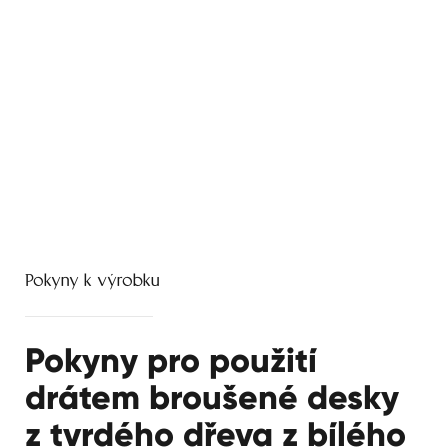
Pokyny k výrobku
Pokyny pro použití
drátem broušené desky
z tvrdého dřeva z bílého