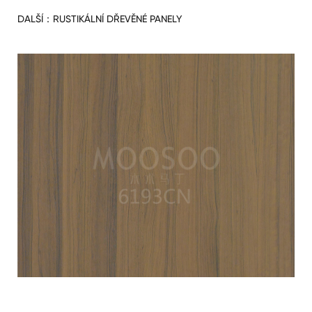
DALŠÍ：
RUSTIKÁLNÍ DŘEVĚNÉ PANELY