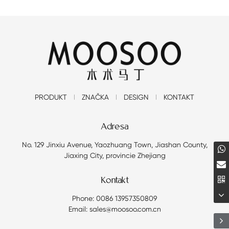
PRODUKT
ZNAČKA
DESIGN
KONTAKT
Adresa
No. 129 Jinxiu Avenue, Yaozhuang Town, Jiashan County,
Jiaxing City, provincie Zhejiang
Kontakt
Phone: 0086 13957350809
Email: sales@moosoo.com.cn