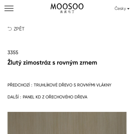
Česky
ZPĚT

3355
Žlutý zimostráz s rovným zrnem
PŘEDCHOZÍ：
TRUHLÍKOVÉ DŘEVO S ROVNÝMI VLÁKNY
DALŠÍ：
PANEL KD Z OŘECHOVÉHO DŘEVA