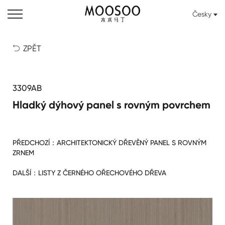
Česky
ZPĚT

3309AB
Hladký dýhový panel s rovným povrchem
PŘEDCHOZÍ：
ARCHITEKTONICKÝ DŘEVĚNÝ PANEL S ROVNÝM
ZRNEM
DALŠÍ：
LISTY Z ČERNÉHO OŘECHOVÉHO DŘEVA