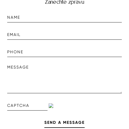
Zanechte zprávu