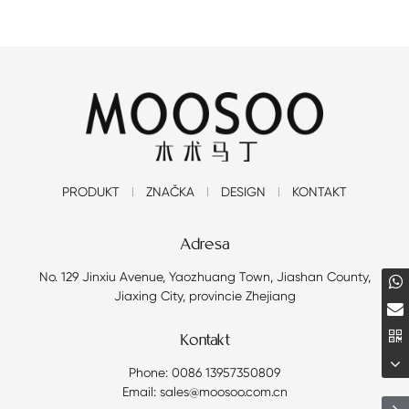
PRODUKT
ZNAČKA
DESIGN
KONTAKT
Adresa
No. 129 Jinxiu Avenue, Yaozhuang Town, Jiashan County,
Jiaxing City, provincie Zhejiang
Kontakt
Phone: 0086 13957350809
Email: sales@moosoo.com.cn