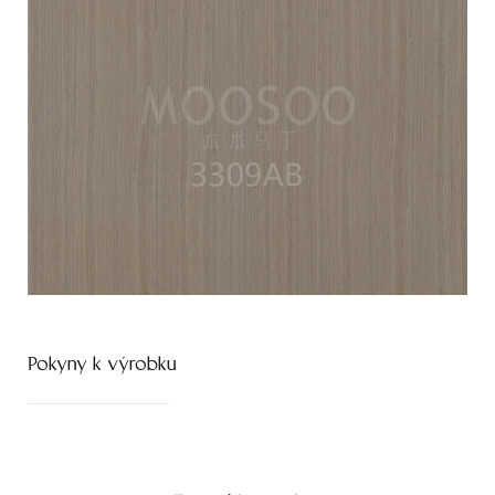
Pokyny k výrobku