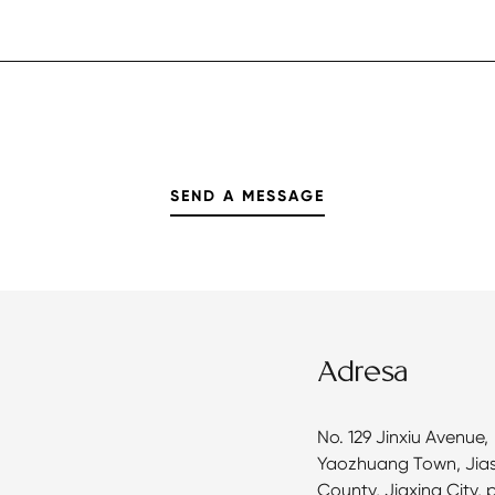
Adresa
No. 129 Jinxiu Avenue,
Yaozhuang Town, Jia
County, Jiaxing City, 