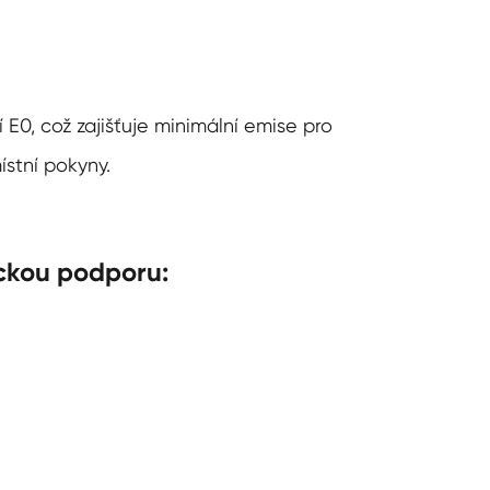
E0, což zajišťuje minimální emise pro
ístní pokyny.
ickou podporu: