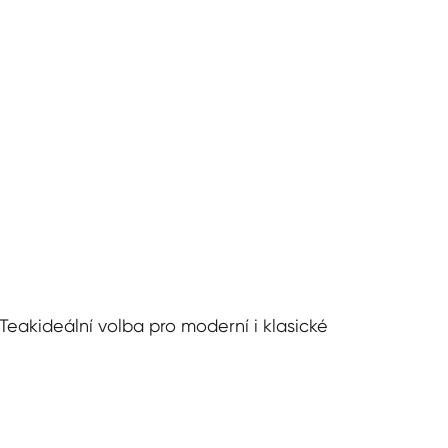
 Teak
ideální volba pro moderní i klasické