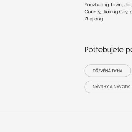
Yaozhuang Town, Jia
County, Jiaxing City, 
Zhejiang
Potřebujete 
DŘEVĚNÁ DÝHA
NÁVRHY A NÁVODY