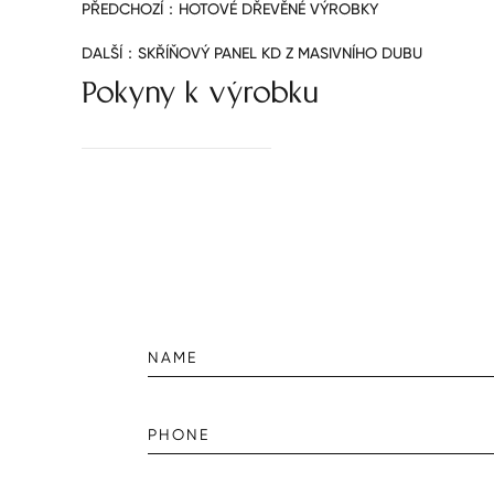
PŘEDCHOZÍ：
HOTOVÉ DŘEVĚNÉ VÝROBKY
DALŠÍ：
SKŘÍŇOVÝ PANEL KD Z MASIVNÍHO DUBU
Pokyny k výrobku