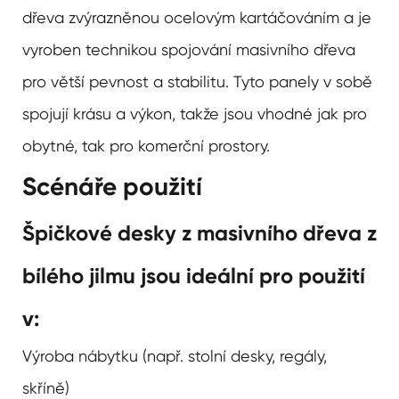
dřeva zvýrazněnou ocelovým kartáčováním a je
vyroben technikou spojování masivního dřeva
pro větší pevnost a stabilitu. Tyto panely v sobě
spojují krásu a výkon, takže jsou vhodné jak pro
obytné, tak pro komerční prostory.
Scénáře použití
Špičkové desky z masivního dřeva z
bílého jilmu jsou ideální pro použití
v:
Výroba nábytku (např. stolní desky, regály,
skříně)