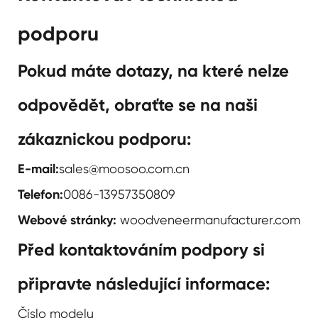
podporu
Pokud máte dotazy, na které nelze
odpovědět, obraťte se na naši
zákaznickou podporu:
E-mail:
sales@moosoo.com.cn
Telefon:
0086-13957350809
Webové stránky:
woodveneermanufacturer.com
Před kontaktováním podpory si
připravte následující informace:
Číslo modelu