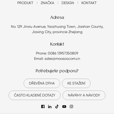
PRODUKT
ZNAČKA
DESIGN
KONTAKT
Adresa
No. 129 Jinxiu Avenue, Yaozhuang Town, Jiashan County,
Jiaxing City, provincie Zhejiang
Kontakt
Phone: 0086 13957350809
Email: sales@moosoo.com.cn
Potřebujete podporu?
DŘEVĚNÁ DÝHA
KE STAŽENÍ
ČASTO KLADENÉ DOTAZY
NÁVRHY A NÁVODY
