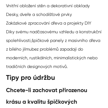
Vnitřní obložení stěn a dekorativní obklady
Desky, dveře a schodišťové prvky
Zakázkové zpracování dřeva a projekty DIY
Díky svému nadčasovému vzhledu a konstrukční
spolehlivosti,
špičkové panely z masivního dřeva
z bílého jilmu
bez problémů zapadají do
moderních, rustikálních, minimalistických nebo
tradičních designových motivů.
Tipy pro údržbu
Chcete-li zachovat přirozenou
krásu a kvalitu špičkových