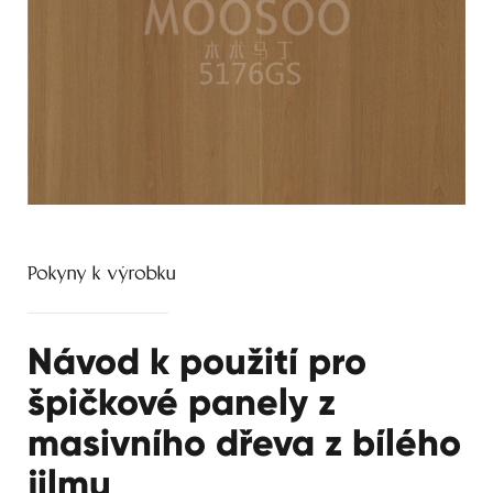
Pokyny k výrobku
Návod k použití pro
špičkové panely z
masivního dřeva z bílého
jilmu