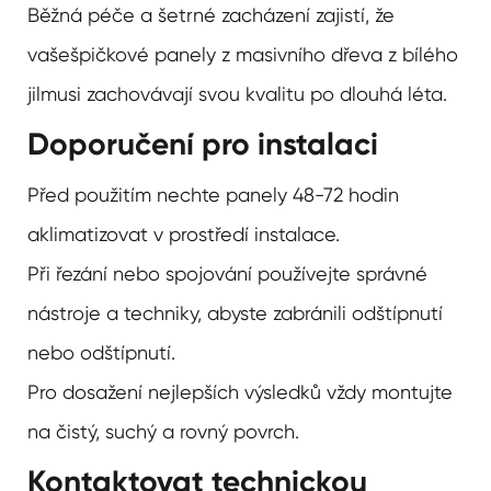
Běžná péče a šetrné zacházení zajistí, že
vaše
špičkové panely z masivního dřeva z bílého
jilmu
si zachovávají svou kvalitu po dlouhá léta.
Doporučení pro instalaci
Před použitím nechte panely 48-72 hodin
aklimatizovat v prostředí instalace.
Při řezání nebo spojování používejte správné
nástroje a techniky, abyste zabránili odštípnutí
nebo odštípnutí.
Pro dosažení nejlepších výsledků vždy montujte
na čistý, suchý a rovný povrch.
Kontaktovat technickou