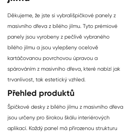
Děkujeme, že jste si vybrali
špičkové panely z
masivního dřeva z bílého jilmu
. Tyto prémiové
panely jsou vyrobeny z pečlivě vybraného
bílého jilmu a jsou vylepšeny ocelově
kartáčovanou povrchovou úpravou a
spárováním z masivního dřeva, které nabízí jak
trvanlivost, tak estetický vzhled.
Přehled produktů
Špičkové desky z bílého jilmu z masivního dřeva
jsou určeny pro širokou škálu interiérových
aplikací. Každý panel má přirozenou strukturu