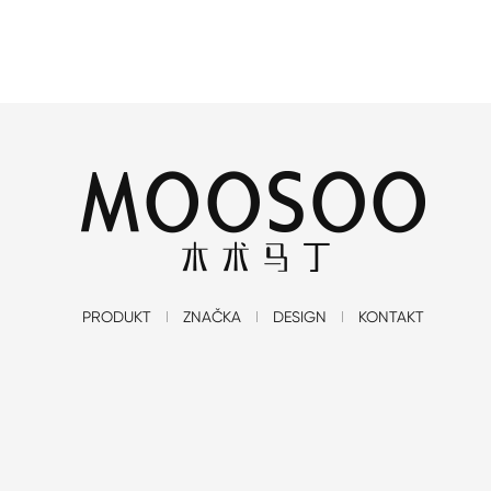
PRODUKT
ZNAČKA
DESIGN
KONTAKT