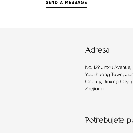
Adresa
No. 129 Jinxiu Avenue,
Yaozhuang Town, Jia
County, Jiaxing City, 
Zhejiang
Potřebujete 