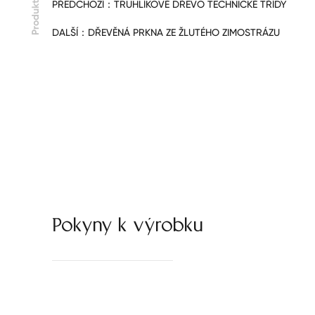
PŘEDCHOZÍ：
TRUHLÍKOVÉ DŘEVO TECHNICKÉ TŘÍDY
Produkt
DALŠÍ：
DŘEVĚNÁ PRKNA ZE ŽLUTÉHO ZIMOSTRÁZU
Pokyny k výrobku