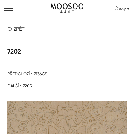
Česky
ZPĚT

7202
PŘEDCHOZÍ：
7136CS
DALŠÍ：
7203