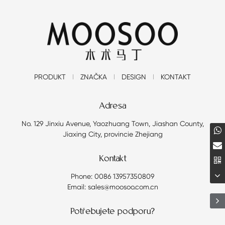
PRODUKT
ZNAČKA
DESIGN
KONTAKT
Adresa
No. 129 Jinxiu Avenue, Yaozhuang Town, Jiashan County,
Jiaxing City, provincie Zhejiang
Kontakt
Phone: 0086 13957350809
Email: sales@moosoo.com.cn
Potřebujete podporu?