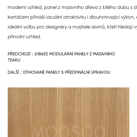
moderní vzhled, panel z masivního dřeva z bílého dubu s 
kartáčem přináší vizuální atraktivitu i dlouhotrvající výkon, 
ideální volbu pro designéry a majitele domů, kteří hledají v
přírodní vzhled.
PŘEDCHOZÍ：
6186ES MODULÁRNÍ PANELY Z MASIVNÍHO
TEAKU
DALŠÍ：
DÝHOVANÉ PANELY S PŘEDFINÁLNÍ ÚPRAVOU