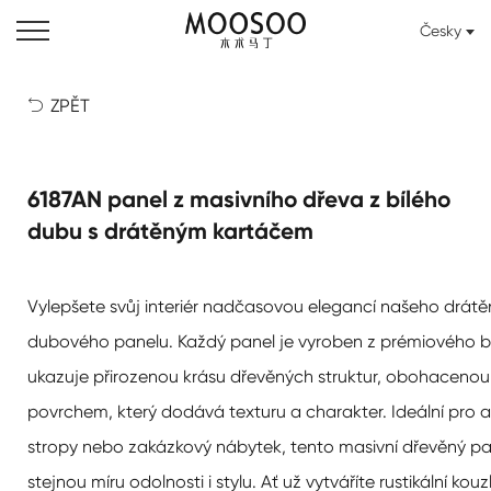
Česky
ZPĚT

6187AN panel z masivního dřeva z bílého
dubu s drátěným kartáčem
Vylepšete svůj interiér nadčasovou elegancí našeho drátě
dubového panelu. Každý panel je vyroben z prémiového b
ukazuje přirozenou krásu dřevěných struktur, obohaceno
povrchem, který dodává texturu a charakter. Ideální pro a
stropy nebo zakázkový nábytek, tento masivní dřevěný pa
stejnou míru odolnosti i stylu. Ať už vytváříte rustikální kou