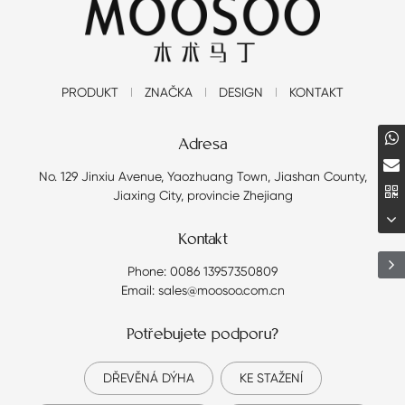
PRODUKT
ZNAČKA
DESIGN
KONTAKT
Adresa
No. 129 Jinxiu Avenue, Yaozhuang Town, Jiashan County,
Jiaxing City, provincie Zhejiang
Kontakt
Phone: 0086 13957350809
Email: sales@moosoo.com.cn
Potřebujete podporu?
DŘEVĚNÁ DÝHA
KE STAŽENÍ