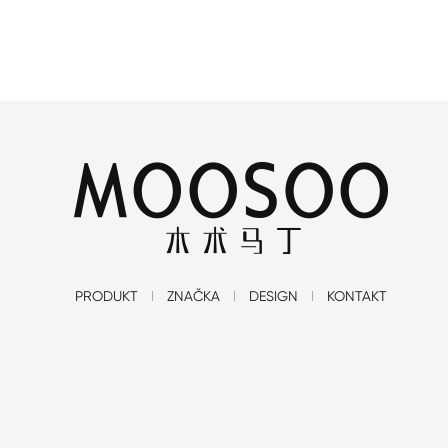
PRODUKT
ZNAČKA
DESIGN
KONTAKT