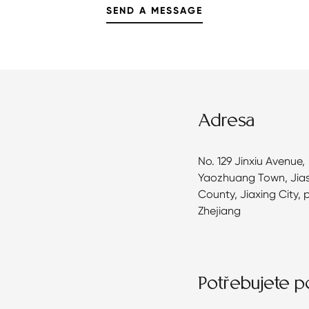
Adresa
No. 129 Jinxiu Avenue,
Yaozhuang Town, Jia
County, Jiaxing City, 
Zhejiang
Potřebujete 